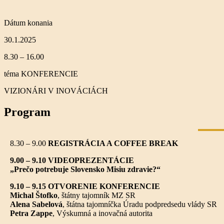
Dátum konania
30.1.2025
8.30 – 16.00
téma KONFERENCIE
VIZIONÁRI V INOVÁCIÁCH
Program
8.30 – 9.00
REGISTRÁCIA A COFFEE BREAK
9.00 – 9.10
VIDEOPREZENTÁCIE
„Prečo potrebuje Slovensko Misiu zdravie?“
9.10 – 9.15 OTVORENIE KONFERENCIE
Michal Štofko
, štátny tajomník MZ SR
Alena Sabelová
, štátna tajomníčka Úradu podpredsedu vlády SR
Petra Zappe
, Výskumná a inovačná autorita