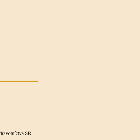
dravotníctva SR