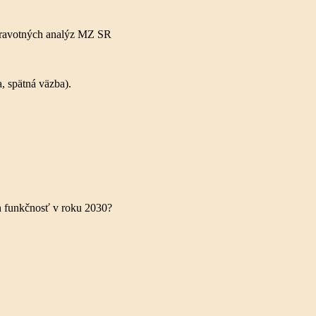
zdravotných analýz MZ SR
, spätná väzba).
h funkčnosť v roku 2030?