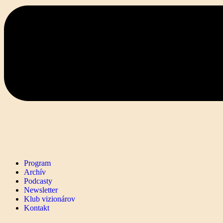
Program
Archív
Podcasty
Newsletter
Klub vizionárov
Kontakt